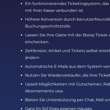
Ein funktionierendes Ticketingsystem, das
mit Ihrer Kasse verbunden ist
Höhere Konversion durch benutzerfreundl
Buchungsschnittstelle.
Lassen Sie Ihre Gäste mit der Booqi Ticket-
einchecken.
Zeitfenster, Artikel und Tickets selbst erst
ändern
Automatische E-Mails aus dem System ve
Nutzen Sie Wiederverkäufer, die Ihre Ticke
Upsell-Möglichkeiten mit Gutscheinen, Ra
Abonnements usw.
Bieten Sie Unterstützung per Chat, Mail un
Ganz im Stil Ihres eigenen Hauses