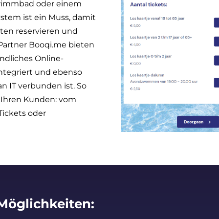
wimmbad oder einem
stem ist ein Muss, damit
rten reservieren und
artner Booqi.me bieten
ndliches Online-
integriert und ebenso
 IT verbunden ist. So
ür Ihren Kunden: vom
ickets oder
Möglichkeiten: