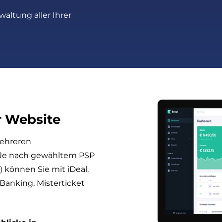
waltung aller Ihrer
r Website
mehreren
 Je nach gewähltem PSP
) können Sie mit iDeal,
 Banking, Misterticket