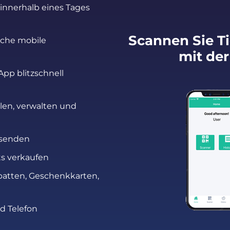
 innerhalb eines Tages
Scannen Sie Ti
iche mobile
mit der
App blitzschnell
ellen, verwalten und
rsenden
ts verkaufen
batten, Geschenkkarten,
d Telefon