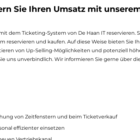
ern Sie Ihren Umsatz mit unserem
t mit dem Ticketing-System von De Haan IT reservieren. 
em reservieren und kaufen. Auf diese Weise bieten Sie I
itieren von Up-Selling-Möglichkeiten und potenziell h
Sie uns unverbindlich. Wir informieren Sie gerne über d
uchung von Zeitfenstern und beim Ticketverkauf
sonal effizienter einsetzen
neuen Vertriebskanal