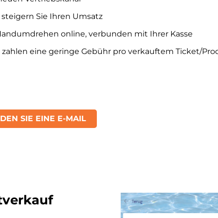
 steigern Sie Ihren Umsatz
Handumdrehen online, verbunden mit Ihrer Kasse
ie zahlen eine geringe Gebühr pro verkauftem Ticket/Pr
DEN SIE EINE E-MAIL
tverkauf