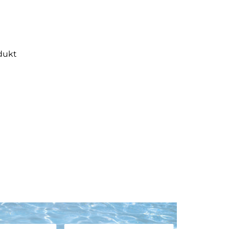
odukt