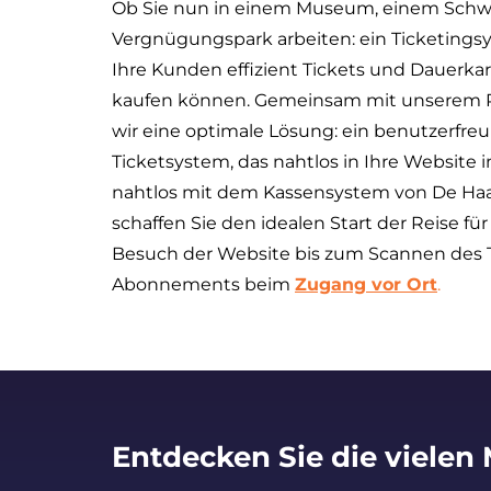
Ob Sie nun in einem Museum, einem Sch
Vergnügungspark arbeiten: ein Ticketingsy
Ihre Kunden effizient Tickets und Dauerka
kaufen können. Gemeinsam mit unserem P
wir eine optimale Lösung: ein benutzerfreu
Ticketsystem, das nahtlos in Ihre Website 
nahtlos mit dem Kassensystem von De Haan
schaffen Sie den idealen Start der Reise f
Besuch der Website bis zum Scannen des T
Abonnements beim
Zugang vor Ort
.
Entdecken Sie die vielen 