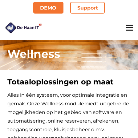
DEMO
Support
Wellness
Totaaloplossingen op maat
Alles in één systeem, voor optimale integratie en
gemak. Onze Wellness module biedt uitgebreide
mogelijkheden op het gebied van software en
automatisering, online reserveren, afrekenen,
toegangscontrole, kluisjesbeheer d.m.v.