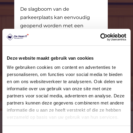
De slagboom van de
parkeerplaats kan eenvoudig
geopend worden met een
barcodekaart of
abonnementspas, maar
eventueel ook met
Deze website maakt gebruik van cookies
kentekenherkenning.
We gebruiken cookies om content en advertenties te
personaliseren, om functies voor social media te bieden
en om ons websiteverkeer te analyseren. Ook delen we
informatie over uw gebruik van onze site met onze
Polsbandjes
partners voor social media, adverteren en analyse. Deze
partners kunnen deze gegevens combineren met andere
Controleer toegang, reken af en
informatie die u aan ze heeft verstrekt of die ze hebben
beheer de kluisjes met behulp
verzameld op basis van uw gebruik van hun services.
van polsbandjes.