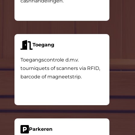
cashhandelingen.
Toegang
Toegangscontrole d.m.v.
tourniquets of scanners via RFID,
barcode of magneetstrip.
Parkeren