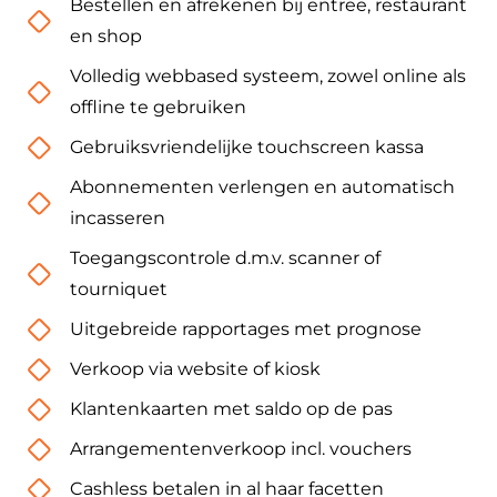
Bestellen en afrekenen bij entree, restaurant
en shop
Volledig webbased systeem, zowel online als
offline te gebruiken
Gebruiksvriendelijke touchscreen kassa
Abonnementen verlengen en automatisch
incasseren
Toegangscontrole d.m.v. scanner of
tourniquet
Uitgebreide rapportages met prognose
Verkoop via website of kiosk
Klantenkaarten met saldo op de pas
Arrangementenverkoop incl. vouchers
Cashless betalen in al haar facetten