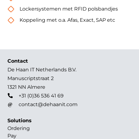
Lockersystemen met RFID polsbandjes
Koppeling met o.a. Afas, Exact, SAP etc
Contact
De Haan IT Netherlands B.V.
Manuscriptstraat 2
1321 NN Almere
+31 (0)36 536 41 69
contact@dehaanit.com
Solutions
Ordering
Pay