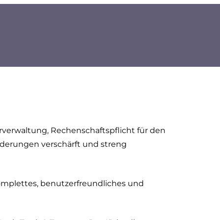
erverwaltung, Rechenschaftspflicht für den
orderungen verschärft und streng
omplettes, benutzerfreundliches und