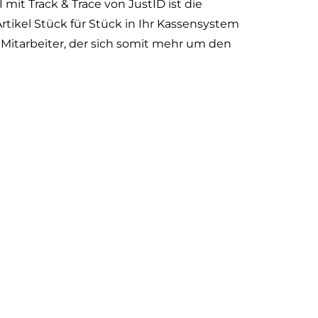
it Track & Trace von JustID ist die
Artikel Stück für Stück in Ihr Kassensystem
n Mitarbeiter, der sich somit mehr um den