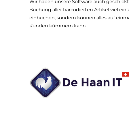
Wir haben unsere Software auch geschickt f
Buchung aller barcodierten Artikel viel ein
einbuchen, sondern können alles auf einmal
Kunden kümmern kann.