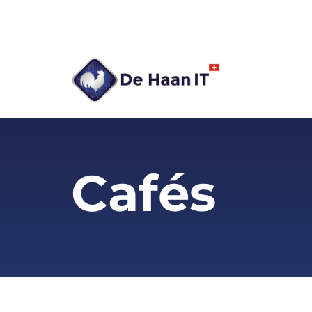
Cafés