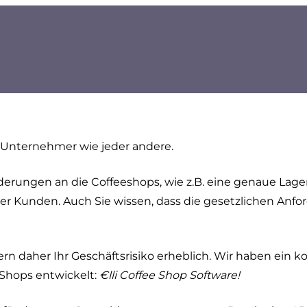
n Unternehmer wie jeder andere.
rderungen an die Coffeeshops, wie z.B. eine genaue Lag
rer Kunden. Auch Sie wissen, dass die gesetzlichen Anf
 daher Ihr Geschäftsrisiko erheblich. Wir haben ein k
 Shops entwickelt:
€lli Coffee Shop Software!