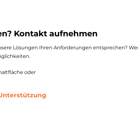
ren? Kontakt aufnehmen
nsere Lösungen Ihren Anforderungen entsprechen? Wende
glichkeiten.
haltfläche oder
7 Unterstützung