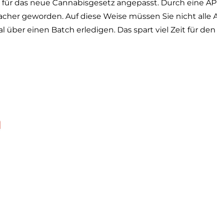
ür das neue Cannabisgesetz angepasst. Durch eine API m
facher geworden. Auf diese Weise müssen Sie nicht alle 
 über einen Batch erledigen. Das spart viel Zeit für de