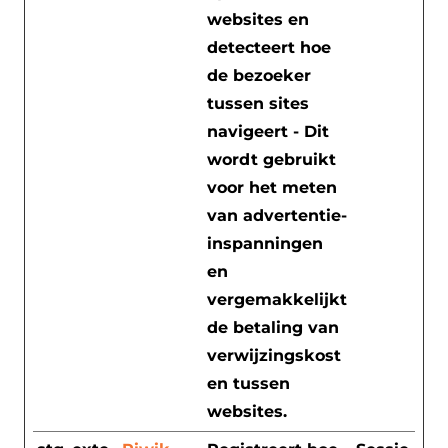
websites en
detecteert hoe
de bezoeker
tussen sites
navigeert - Dit
wordt gebruikt
voor het meten
van advertentie-
inspanningen
en
vergemakkelijkt
de betaling van
verwijzingskost
en tussen
websites.