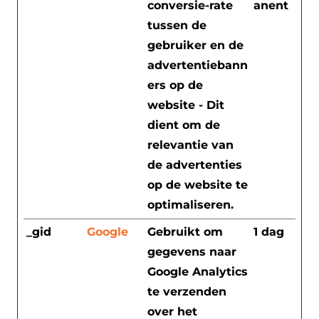
conversie-rate
anent
tussen de
gebruiker en de
advertentiebann
ers op de
website - Dit
dient om de
relevantie van
de advertenties
op de website te
optimaliseren.
_gid
Google
Gebruikt om
1 dag
gegevens naar
Google Analytics
te verzenden
over het