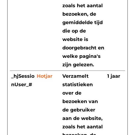
zoals het aantal
bezoeken, de
gemiddelde tijd
die op de
website is
doorgebracht en
welke pagina's
zijn gelezen.
_hjSessio
Hotjar
Verzamelt
1 jaar
nUser_#
statistieken
over de
bezoeken van
de gebruiker
aan de website,
zoals het aantal