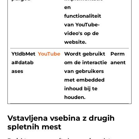
en
functionaliteit
van YouTube-
video's op de
website.
YtIdbMet
YouTube
Wordt gebruikt
Perm
a#datab
om de interactie
anent
ases
van gebruikers
met embedded
inhoud bij te
houden.
Vstavljena vsebina z drugih
spletnih mest