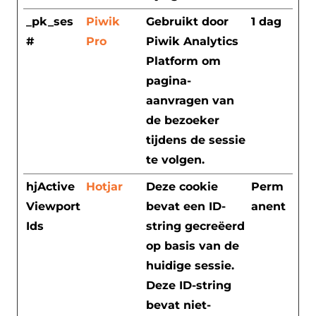
_pk_ses
Piwik
Gebruikt door
1 dag
#
Pro
Piwik Analytics
Platform om
pagina-
aanvragen van
de bezoeker
tijdens de sessie
te volgen.
hjActive
Hotjar
Deze cookie
Perm
Viewport
bevat een ID-
anent
Ids
string gecreëerd
op basis van de
huidige sessie.
Deze ID-string
bevat niet-