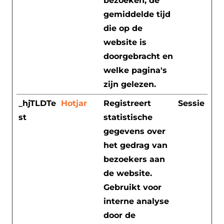
bezoeken, de
gemiddelde tijd
die op de
website is
doorgebracht en
welke pagina's
zijn gelezen.
_hjTLDTe
Hotjar
Registreert
Sessie
st
statistische
gegevens over
het gedrag van
bezoekers aan
de website.
Gebruikt voor
interne analyse
door de