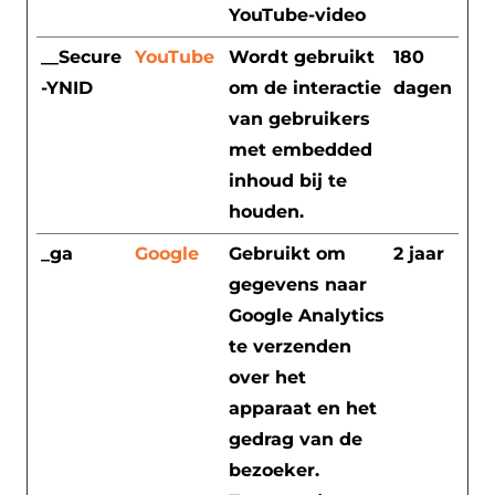
YouTube-video
__Secure
YouTube
Wordt gebruikt
180
-YNID
om de interactie
dagen
van gebruikers
met embedded
inhoud bij te
houden.
_ga
Google
Gebruikt om
2 jaar
gegevens naar
Google Analytics
te verzenden
over het
apparaat en het
gedrag van de
bezoeker.