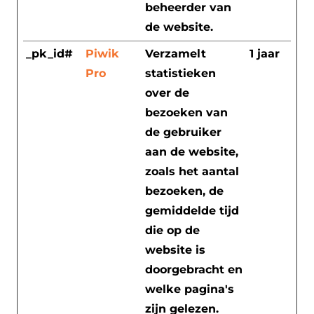
beheerder van
de website.
_pk_id#
Piwik
Verzamelt
1 jaar
Pro
statistieken
over de
bezoeken van
de gebruiker
aan de website,
zoals het aantal
bezoeken, de
gemiddelde tijd
die op de
website is
doorgebracht en
welke pagina's
zijn gelezen.