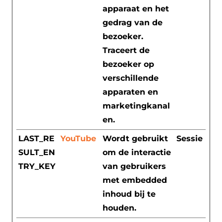
apparaat en het
gedrag van de
bezoeker.
Traceert de
bezoeker op
verschillende
apparaten en
marketingkanal
en.
LAST_RE
YouTube
Wordt gebruikt
Sessie
SULT_EN
om de interactie
TRY_KEY
van gebruikers
met embedded
inhoud bij te
houden.