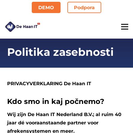
DEMO
Podpora
Politika zasebnosti
PRIVACYVERKLARING De Haan IT
Kdo smo in kaj počnemo?
Wij zijn De Haan IT Nederland B.V.; al ruim 40
jaar dé vooraanstaande partner voor
afrekensystemen en meer.