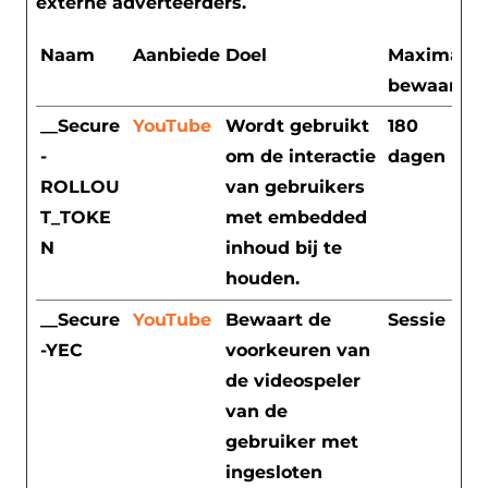
externe adverteerders.
Naam
Aanbieder
Doel
Maximale
bewaarter
__Secure
YouTube
Wordt gebruikt
180
-
om de interactie
dagen
ROLLOU
van gebruikers
T_TOKE
met embedded
N
inhoud bij te
houden.
__Secure
YouTube
Bewaart de
Sessie
-YEC
voorkeuren van
de videospeler
van de
gebruiker met
ingesloten