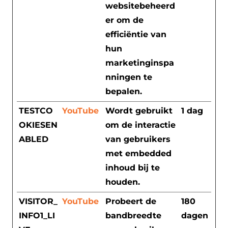
websitebeheerd
er om de
efficiëntie van
hun
marketinginspa
nningen te
bepalen.
TESTCO
YouTube
Wordt gebruikt
1 dag
OKIESEN
om de interactie
ABLED
van gebruikers
met embedded
inhoud bij te
houden.
VISITOR_
YouTube
Probeert de
180
INFO1_LI
bandbreedte
dagen