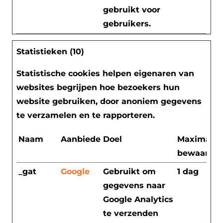
gebruikt voor
gebruikers.
Statistieken (10)
Statistische cookies helpen eigenaren van
websites begrijpen hoe bezoekers hun
website gebruiken, door anoniem gegevens
te verzamelen en te rapporteren.
Naam
Aanbieder
Doel
Maximale
bewaarter
_gat
Google
Gebruikt om
1 dag
gegevens naar
Google Analytics
te verzenden