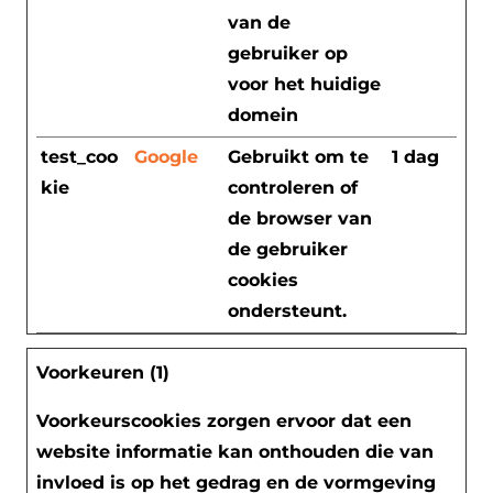
van de
gebruiker op
voor het huidige
domein
test_coo
Google
Gebruikt om te
1 dag
kie
controleren of
de browser van
de gebruiker
cookies
ondersteunt.
Voorkeuren (1)
Voorkeurscookies zorgen ervoor dat een
website informatie kan onthouden die van
invloed is op het gedrag en de vormgeving