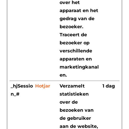
over het
apparaat en het
gedrag van de
bezoeker.
Traceert de
bezoeker op
verschillende
apparaten en
marketingkanal
en.
_hjSessio
Hotjar
Verzamelt
1 dag
n_#
statistieken
over de
bezoeken van
de gebruiker
aan de website,