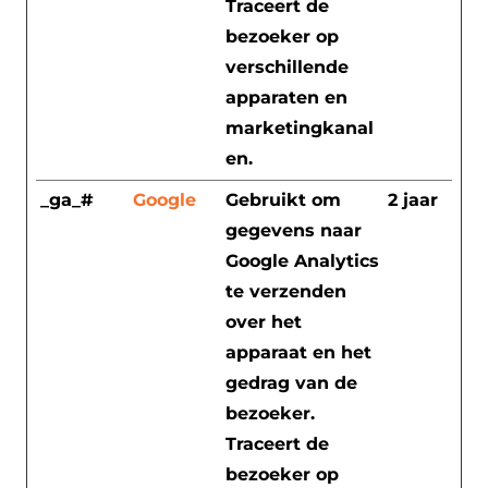
Traceert de
bezoeker op
verschillende
apparaten en
marketingkanal
en.
_ga_#
Google
Gebruikt om
2 jaar
gegevens naar
Google Analytics
te verzenden
over het
apparaat en het
gedrag van de
bezoeker.
Traceert de
bezoeker op