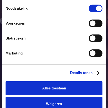
Toestemmingsselectie
Noodzakelijk
Voorkeuren
Musées
Statistieken
Marketing
Details tonen
Alles toestaan
Weigeren