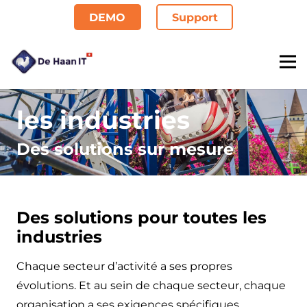
DEMO
Support
les industries
Des solutions sur mesure
Des solutions pour toutes les
industries
Chaque secteur d’activité a ses propres
évolutions. Et au sein de chaque secteur, chaque
organisation a ses exigences spécifiques.