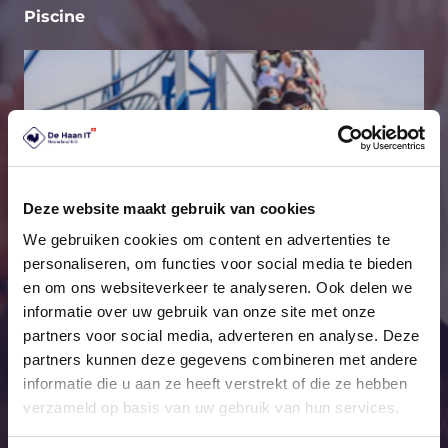
Piscine
Deze website maakt gebruik van cookies
We gebruiken cookies om content en advertenties te
personaliseren, om functies voor social media te bieden
Loisirs
en om ons websiteverkeer te analyseren. Ook delen we
informatie over uw gebruik van onze site met onze
partners voor social media, adverteren en analyse. Deze
partners kunnen deze gegevens combineren met andere
informatie die u aan ze heeft verstrekt of die ze hebben
verzameld op basis van uw gebruik van hun services.