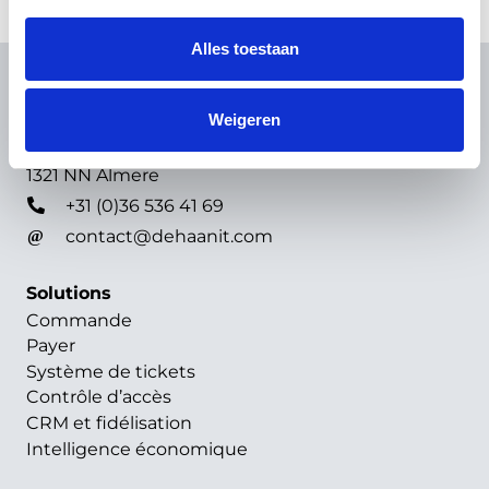
Alles toestaan
Contact
De Haan IT Nederland B.V.
Weigeren
Manuscriptstraat 2
1321 NN Almere
+31 (0)36 536 41 69
contact@dehaanit.com
Solutions
Commande
Payer
Système de tickets
Contrôle d’accès
CRM et fidélisation
Intelligence économique