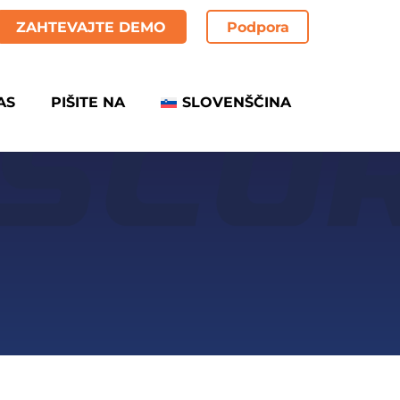
ZAHTEVAJTE DEMO
Podpora
AS
PIŠITE NA
SLOVENŠČINA