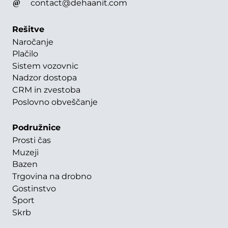
contact@dehaanit.com
Rešitve
Naročanje
Plačilo
Sistem vozovnic
Nadzor dostopa
CRM in zvestoba
Poslovno obveščanje
Podružnice
Prosti čas
Muzeji
Bazen
Trgovina na drobno
Gostinstvo
Šport
Skrb