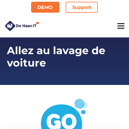
DEMO
Support
Allez au lavage de
voiture