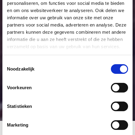
personaliseren, om functies voor social media te bieden
verkopen.
en om ons websiteverkeer te analyseren. Ook delen we
informatie over uw gebruik van onze site met onze
partners voor social media, adverteren en analyse. Deze
partners kunnen deze gegevens combineren met andere
informatie die u aan ze heeft verstrekt of die ze hebben
NMI gecertificeerd
verzameld op basis van uw gebruik van hun services.
Uitgebreide, realtime
Toestemmingsselectie
rapportagemogelijkheden voor
Noodzakelijk
managementinformatie en
marketingdoeleinden. Scherper
Voorkeuren
sturen op resultaten en verhogen
van klantloyaliteit.
Statistieken
Marketing