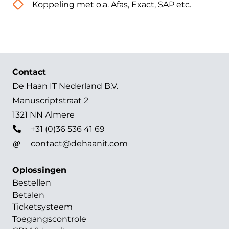
Koppeling met o.a. Afas, Exact, SAP etc.
Contact
De Haan IT Nederland B.V.
Manuscriptstraat 2
1321 NN Almere
+31 (0)36 536 41 69
contact@dehaanit.com
Oplossingen
Bestellen
Betalen
Ticketsysteem
Toegangscontrole