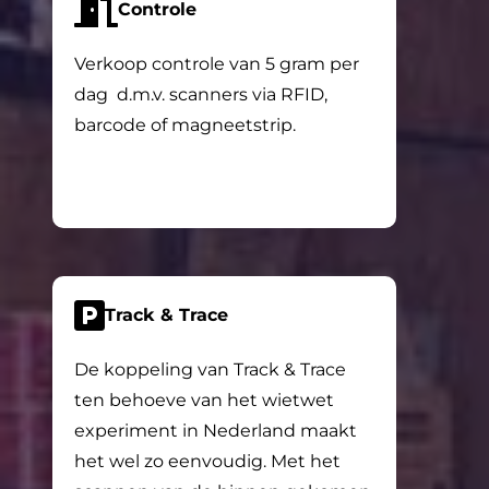
Controle
Verkoop controle van 5 gram per
dag d.m.v. scanners via RFID,
barcode of magneetstrip.
Track & Trace
De koppeling van Track & Trace
ten behoeve van het wietwet
experiment in Nederland maakt
het wel zo eenvoudig. Met het