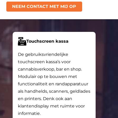
NEEM CONTACT MET MIJ OP
Touchscreen kassa
De gebruiksvriendelijke
touchscreen kassa’s voor
cannabisverkoop, bar en shop.
Modulair op te bouwen met
functionaliteit en randapparatuur
als handhelds, scanners, geldlades
en printers. Denk ook aan
klantendisplay met ruimte voor
informatie.