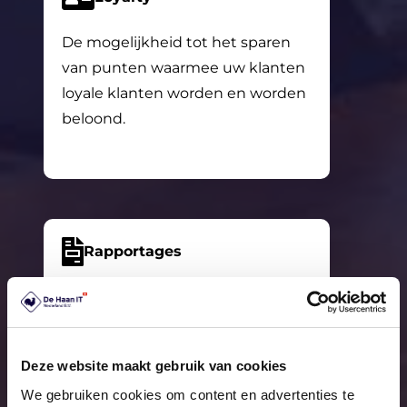
De mogelijkheid tot het sparen
van punten waarmee uw klanten
loyale klanten worden en worden
beloond.
Rapportages
Door het NMI gecertificeerde
software en gecertificeerde
weegschalen mogelijkheid om
Deze website maakt gebruik van cookies
tot twee getallen achter de
We gebruiken cookies om content en advertenties te
komma af te wegen en exact te