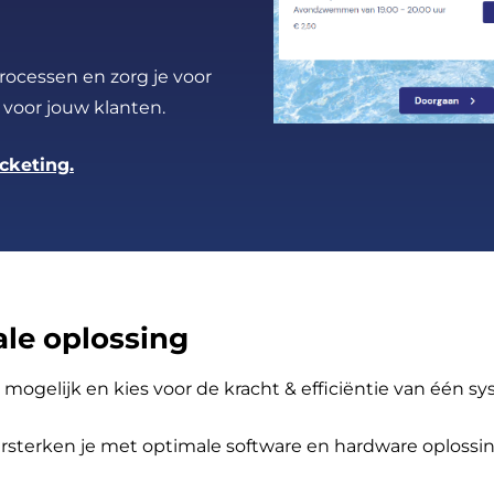
rocessen en zorg je voor
voor jouw klanten.
cketing.
ale oplossing
 mogelijk en kies voor de kracht & efficiëntie van één 
 versterken je met optimale software en hardware oplossi