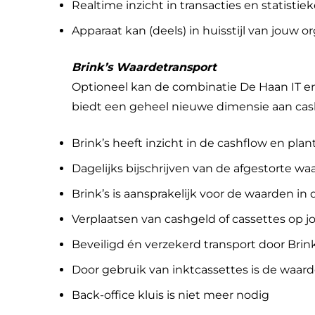
Realtime inzicht in transacties en statisti
Apparaat kan (deels) in huisstijl van jouw 
Brink’s Waardetransport
Optioneel kan de combinatie De Haan IT en
biedt een geheel nieuwe dimensie aan cash
Brink’s heeft inzicht in de cashflow en pla
Dagelijks bijschrijven van de afgestorte w
Brink’s is aansprakelijk voor de waarden in 
Verplaatsen van cashgeld of cassettes op jo
Beveiligd én verzekerd transport door Brink
Door gebruik van inktcassettes is de waarde
Back-office kluis is niet meer nodig