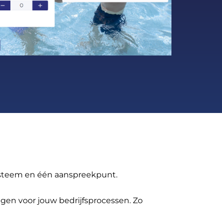
systeem en één aanspreekpunt.
ngen voor jouw bedrijfsprocessen. Zo