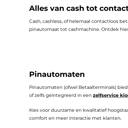
Alles van cash tot contac
Cash, cashless, of helemaal contactloos be
pinautomaat tot cashmachine. Ontdek hie
Pinautomaten
Pinautomaten (ofwel Betaalterminals) biede
of zelfs geïntegreerd in een
zelfservice ki
Kies voor duurzame en kwalitatief hoogsta
comfort en meer interactie met klanten.