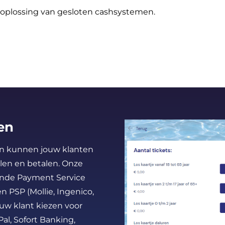
 oplossing van gesloten cashsystemen.
en
Dan kunnen jouw klanten
llen en betalen. Onze
ende Payment Service
n PSP (Mollie, Ingenico,
uw klant kiezen voor
Pal, Sofort Banking,