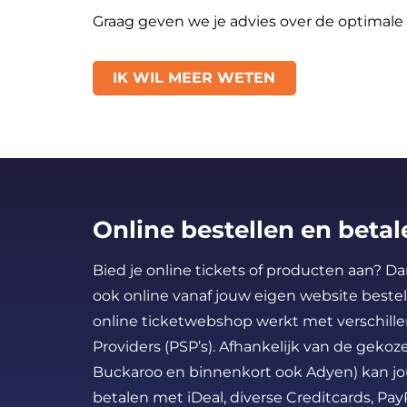
Graag geven we je advies over de optimale
IK WIL MEER WETEN
Online bestellen en betal
Bied je online tickets of producten aan? 
ook online vanaf jouw eigen website beste
online ticketwebshop werkt met verschill
Providers (PSP’s). Afhankelijk van de gekoze
Buckaroo en binnenkort ook Adyen) kan jo
betalen met iDeal, diverse Creditcards, Pay