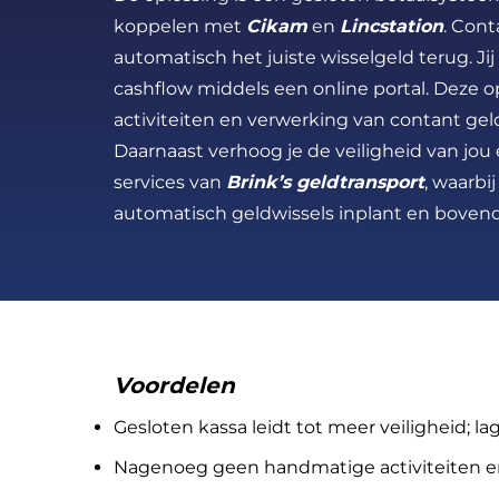
koppelen met
Cikam
en
Lincstation
. Con
automatisch het juiste wisselgeld terug. Ji
cashflow middels een online portal. Deze 
activiteiten en verwerking van contant gel
Daarnaast verhoog je de veiligheid van jo
services van
Brink’s geldtransport
, waarbi
automatisch geldwissels inplant en bovend
Voordelen
Gesloten kassa leidt tot meer veiligheid; lag
Nagenoeg geen handmatige activiteiten e