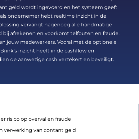
tant geld wordt ingevoerd en het systeem geeft
j als ondernemer hebt realtime inzicht in de
oplossing vervangt nagenoeg alle handmatige
d bij afrekenen en voorkomt telfouten en fraude.
u en jouw medewerkers. Vooral met de optionele
j Brink’s inzicht heeft in de cashflow en
ien de aanwezige cash verzekert en beveiligt.
er risico op overval en fraude
n verwerking van contant geld