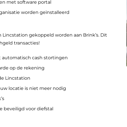
eken met software portal
organisatie worden geïnstalleerd
 Lincstation gekoppeld worden aan Brink’s. Dit
geld transacties!
nt automatisch cash stortingen
aarde op de rekening
de Lincstation
uw locatie is niet meer nodig
’s
 beveiligd voor diefstal