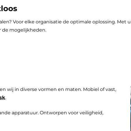
tloos
talen? Voor elke organisatie de optimale oplossing. Met
r de mogelijkheden.
n wij in diverse vormen en maten. Mobiel of vast,
osk
.
ande apparatuur. Ontworpen voor veiligheid,